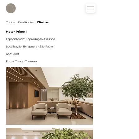
Todos
Residências
Clínicas
Mater Prime I
Especialidade: Reprodução Assistida
Localização: Ibirapuera - São Paulo
Ano: 2018
Fotos: Thiago Travesso