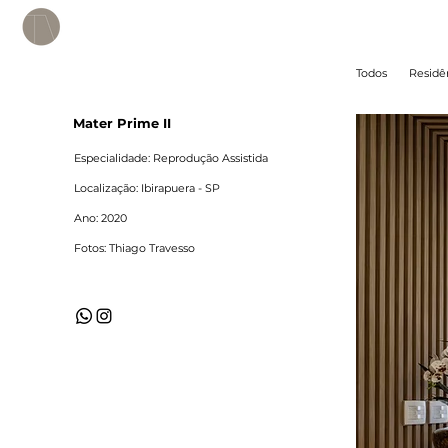
Todos
Residê
Mater Prime II
Especialidade: Reprodução Assistida
Localização: Ibirapuera - SP
Ano: 2020
Fotos: Thiago Travesso