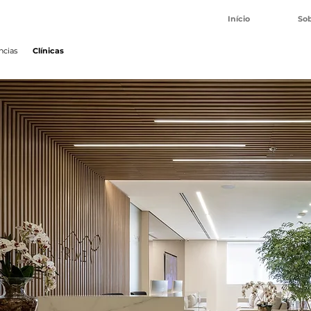
Início
So
ncias
Clínicas