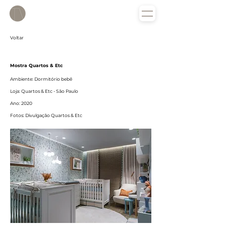
Voltar
Mostra Quartos & Etc
Ambiente: Dormitório bebê
Loja: Quartos
& Etc - São Paulo
Ano: 2020
Fotos:
Divulgação Quartos & Etc